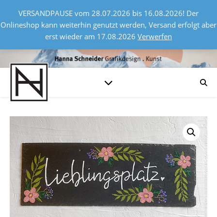
VERSANDPAUSE vom 28.07.2026 bis 16.08.2026! Der
Onlineshop kann weiterhin genutzt werden, Versand erfolgt aber
erst wieder am 17.08.2026
Verwerfen