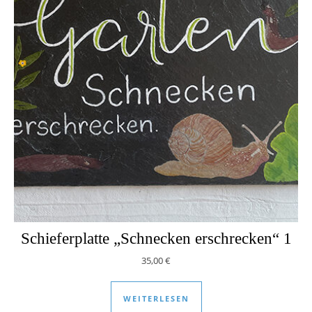
Schieferplatte „Schnecken erschrecken“ 1
35,00
€
WEITERLESEN