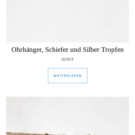
Ohrhänger, Schiefer und Silber Tropfen
30,00
€
WEITERLESEN