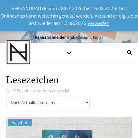
VERSANDPAUSE vom 28.07.2026 bis 16.08.2026! Der
Onlineshop kann weiterhin genutzt werden, Versand erfolgt aber
erst wieder am 17.08.2026
Verwerfen
Lesezeichen
Nach Aktualität sortiert
Alle 2 Ergebnisse werden angezeigt
Angebot!