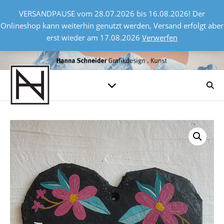
VERSANDPAUSE vom 28.07.2026 bis 16.08.2026! Der
Onlineshop kann weiterhin genutzt werden, Versand erfolgt aber
erst wieder am 17.08.2026
Verwerfen