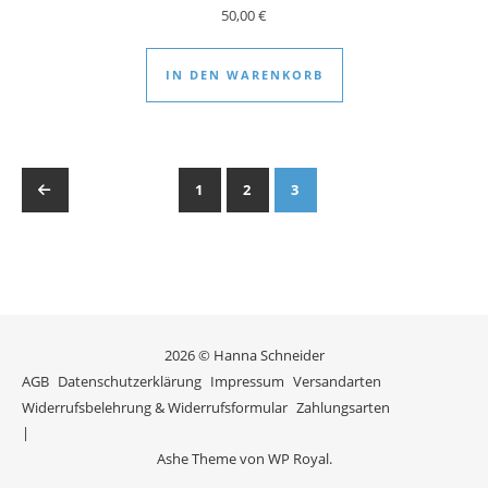
50,00
€
IN DEN WARENKORB
←
1
2
3
2026 © Hanna Schneider
AGB
Datenschutzerklärung
Impressum
Versandarten
Widerrufsbelehrung & Widerrufsformular
Zahlungsarten
Ashe Theme von
WP Royal
.